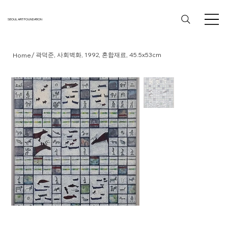
SEOUL ART FOUNDATION
/
곽덕준, 사회벽화, 1992, 혼합재료, 45.5x53cm
Home