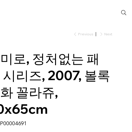
Previous
Next
미로, 정처없는 패
 시리즈, 2007, 볼록
화 꼴라쥬,
0x65cm
SKU
P00004691
P00004691