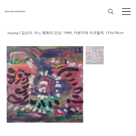
SEOUL ART FOUNDATION
/
김순자, 어느 탱화의 인상, 1985, 마분지에 아크릴릭, 119x78cm
Home