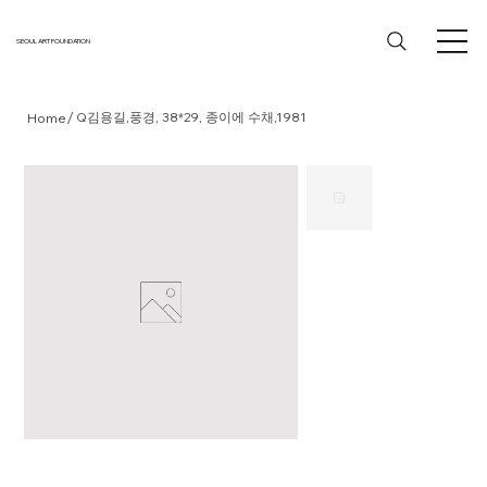
SEOUL ART FOUNDATION
/
Q김용길,풍경, 38*29, 종이에 수채,1981
Home