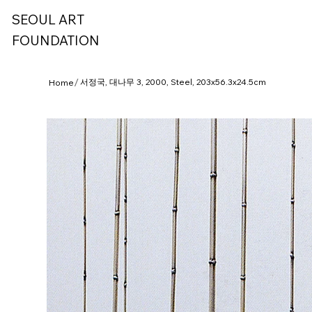
SEOUL ART
FOUNDATION
/
서정국, 대나무 3, 2000, Steel, 203x56.3x24.5cm
Home