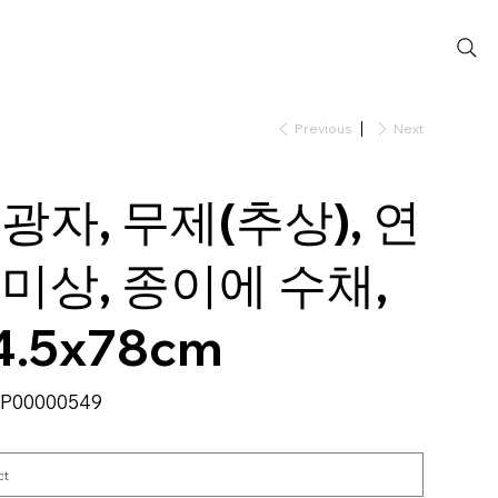
Previous
Next
광자, 무제(추상), 연
미상, 종이에 수채,
4.5x78cm
SKU
P00000549
P00000549