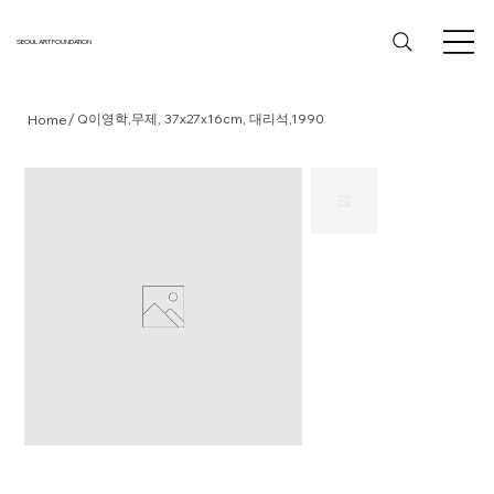
SEOUL ART FOUNDATION
/
Q이영학,무제, 37x27x16cm, 대리석,1990
Home