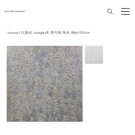
SEOUL ART FOUNDATION
/
이융세, nuagesⅡ, 한지에 채색, 88x100cm
Home