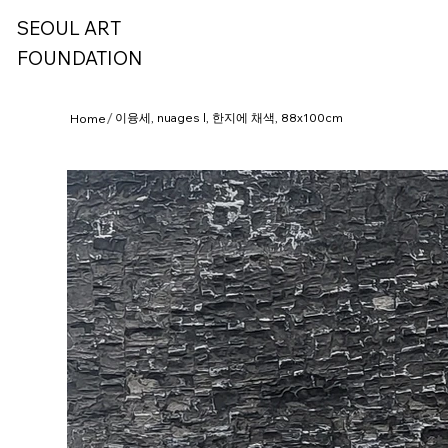
SEOUL ART
FOUNDATION
/
이융세, nuages l, 한지에 채색, 88x100cm
Home