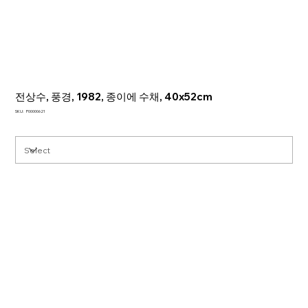
전상수, 풍경, 1982, 종이에 수채, 40x52cm
SKU
SKU:
P00000621
P00000621