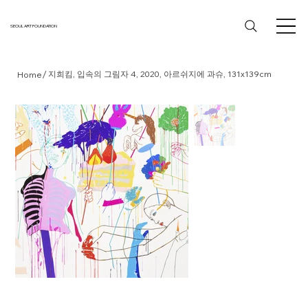
SEOUL ART FOUNDATION
/
지희킴, 입속의 그림자 4, 2020, 아르쉬지에 과슈, 131x139cm
Home