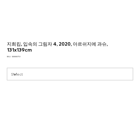
지희킴, 입속의 그림자 4, 2020, 아르쉬지에 과슈,
131x139cm
SKU
SKU:
S00000713
S00000713