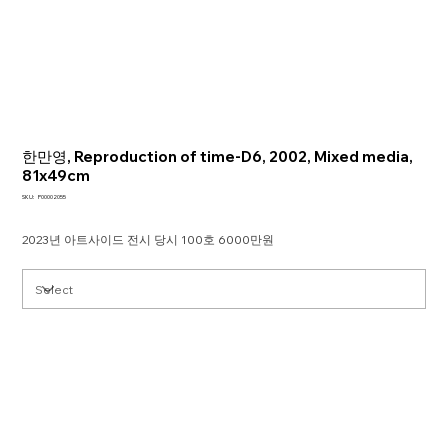
한만영, Reproduction of time-D6, 2002, Mixed media,
81x49cm
SKU
SKU:
P00002055
P00002055
2023년 아트사이드 전시 당시 100호 6000만원