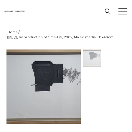
SEOUL ART FOUNDATION
/
Home
한만영, Reproduction of time-D6, 2002, Mixed media, 81x49cm